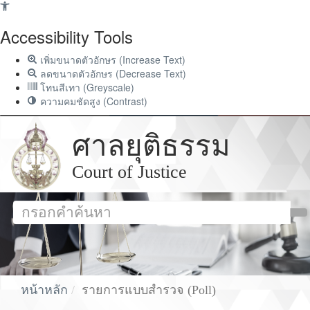
Accessibility Tools
เพิ่มขนาดตัวอักษร (Increase Text)
ลดขนาดตัวอักษร (Decrease Text)
โทนสีเทา (Greyscale)
ความคมชัดสูง (Contrast)
ศาลยุติธรรม
Court of Justice
หน้าหลัก
รายการแบบสำรวจ (Poll)