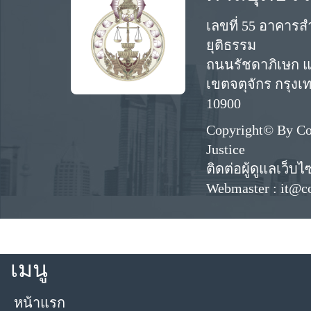
เลขที่ 55 อาคาร
ยุติธรรม
ถนนรัชดาภิเษก
เขตจตุจักร กรุง
10900
Copyright© By Co
Justice
ติดต่อผู้ดูแลเว็บไ
Webmaster : it@co
เมนู
หน้าแรก