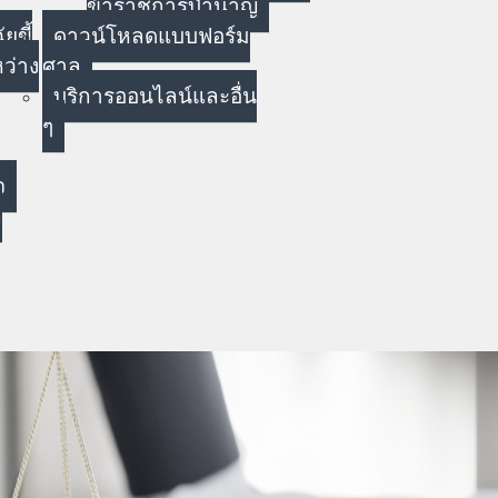
ข้าราชการบำนาญ
ยขี้
ดาวน์โหลดแบบฟอร์ม
ว่าง
ศาล
บริการออนไลน์และอื่น
ๆ
จ
ล