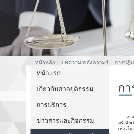
หน้าหลัก
บทความ/คลังความรู้
การปฏิเ
หน้าแรก
การ
เกี่ยวกับศาลยุติธรรม
การบริการ
ศาลยุติธ
ข่าวสารและกิจกรรม
หรือสืบเน
เหลวในก