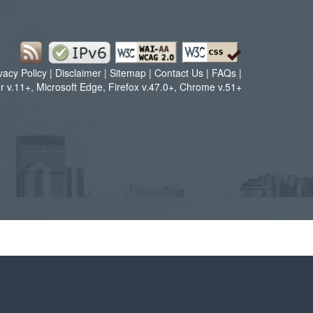
vacy Policy
|
Disclaimer
|
Sitemap
|
Contact Us
|
FAQs
|
 v.11+, Microsoft Edge, Firefox v.47.0+, Chrome v.51+