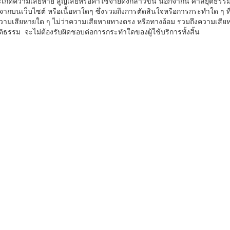
เกิดความเสียหาย สูญเสียหรือค่าใช้จ่ายดังกล่าวขึ้น นอกจากนี้ ศาลยุติธรรม 
ึ้นจากบนเว็บไซต์ หรือเนื้อหาใดๆ ซึ่งรวมถึงการตัดสินใจหรือการกระทำใด ๆ ที่
ามเสียหายใด ๆ ไม่ว่าความเสียหายทางตรง หรือทางอ้อม รวมถึงความเสียหายอ
ติธรรม จะไม่ต้องรับผิดชอบต่อการกระทำใดของผู้ใช้บริการทั้งสิ้น