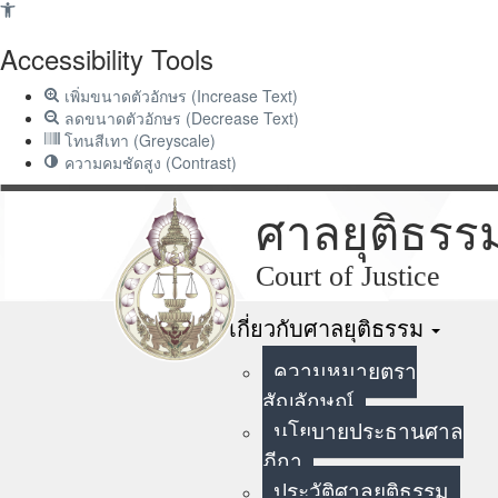
Accessibility Tools
เพิ่มขนาดตัวอักษร (Increase Text)
ลดขนาดตัวอักษร (Decrease Text)
โทนสีเทา (Greyscale)
ความคมชัดสูง (Contrast)
ศาลยุติธรร
Court of Justice
หน้าแรก
เกี่ยวกับศาลยุติธรรม
ความหมายตรา
สัญลักษณ์
นโยบายประธานศาล
ฎีกา
ประวัติศาลยุติธรรม