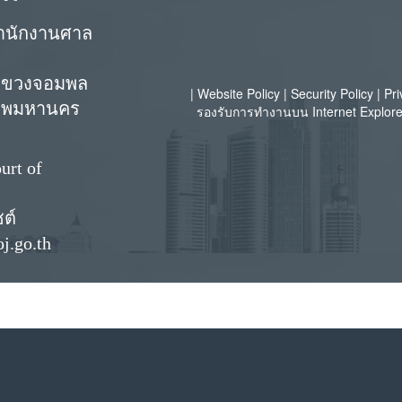
สำนักงานศาล
 แขวงจอมพล
|
Website Policy
|
Security Policy
|
Pri
เทพมหานคร
รองรับการทำงานบน Internet Explorer
urt of
ซต์
j.go.th