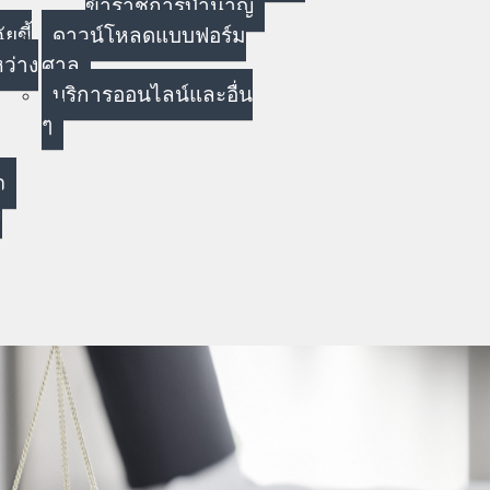
ข้าราชการบำนาญ
ยขี้
ดาวน์โหลดแบบฟอร์ม
ว่าง
ศาล
บริการออนไลน์และอื่น
ๆ
จ
ล