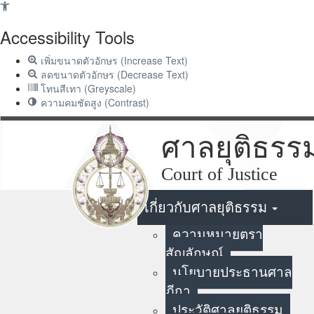
Accessibility Tools
เพิ่มขนาดตัวอักษร (Increase Text)
ลดขนาดตัวอักษร (Decrease Text)
โทนสีเทา (Greyscale)
ความคมชัดสูง (Contrast)
ศาลยุติธรร
Court of Justice
หน้าแรก
เกี่ยวกับศาลยุติธรรม
ความหมายตรา
สัญลักษณ์
นโยบายประธานศาล
ฎีกา
ประวัติศาลยุติธรรม