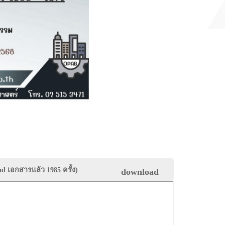
load เอกสารแล้ว
1985
ครั้ง)