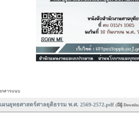
อกสารแนบ
แผนยุทธศาสตร์ศาลยุติธรรม พ.ศ. 2569-2572.pdf
(มีผู้ Down