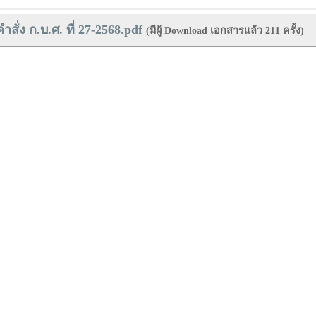
คำสั่ง ก.บ.ศ. ที่ 27-2568.pdf
(มีผู้ Download เอกสารแล้ว
211
ครั้ง)