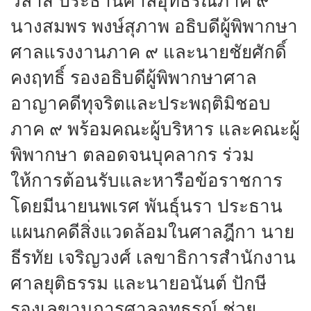
วิลาส ประธานศาลอุทธรณ์ภาค ๙
นางสมพร พงษ์สุภาพ อธิบดีผู้พิพากษา
ศาลแรงงานภาค ๙ และนายชัยศักดิ์
คงฤทธิ์ รองอธิบดีผู้พิพากษาศาล
อาญาคดีทุจริตและประพฤติมิชอบ
ภาค ๙ พร้อมคณะผู้บริหาร และคณะผู้
พิพากษา ตลอดจนบุคลากร ร่วม
ให้การต้อนรับและหารือข้อราชการ
โดยมีนายนพเรศ พันธุ์นรา ประธาน
แผนกคดีสิ่งแวดล้อมในศาลฎีกา นาย
ธีรทัย เจริญวงศ์ เลขาธิการสำนักงาน
ศาลยุติธรรม และนายอนันต์ ปักษี
รองเลขานุการศาลอุทธรณ์ ช่วย