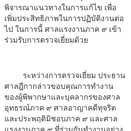
พิจารณาแนวทางในการแก้ไข เพื่อ
เพิ่มประสิทธิภาพในการปฏิบัติงานต่อ
ไป ในการนี้ ศาลแรงงานภาค ๙ เข้า
ร่วมรับการตรวจเยี่ยมด้วย
ระหว่างการตรวจเยี่ยม ประธาน
ศาลฎีกากล่าวขอบคุณการทำงาน
ของผู้พิพากษาและบุคลากรของศาล
อุทธรณ์ภาค ๙ ศาลอาญาคดีทุจริต
และประพฤติมิชอบภาค ๙ และศาล
แรงงานภาค ๙ ที่ร่วมกันทำงานอย่าง