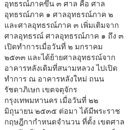
อุทธรณ์ภาคขึ้น ๓ ศาล คือ ศาล
อุทธรณ์ภาค ๑ ศาลอุทธรณ์ภาค ๒
และศาลอุทธรณ์ภาค ๓ เพิ่มเติมจาก
ศาลอุทธรณ์ ศาลอุทธรณ์ภาค ๑ ถึง ๓
เปิดทำการเมื่อวันที่ ๒ มกราคม
๒๕๓๓ และได้ย้ายศาลอุทธรณ์จาก
อาคารหลังเดิมที่สนามหลวง ไปเปิด
ทำการ ณ อาคารหลังใหม่ ถนน
รัชดาภิเษก เขตจตุจักร
กรุงเทพมหานคร เมื่อวันที่ ๒๒
มิถุนายน ๒๕๓๕ ต่อมา ได้มีพระราช
กฤษฎีกากำหนดจำนวน ที่ตั้ง เขตศาล